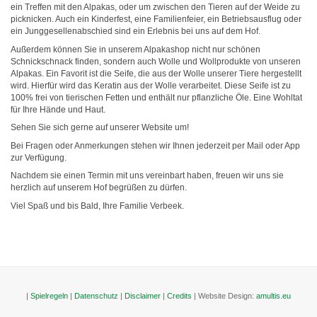
ein Treffen mit den Alpakas, oder um zwischen den Tieren auf der Weide zu
picknicken. Auch ein Kinderfest, eine Familienfeier, ein Betriebsausflug oder
ein Junggesellenabschied sind ein Erlebnis bei uns auf dem Hof.
Außerdem können Sie in unserem Alpakashop nicht nur schönen
Schnickschnack finden, sondern auch Wolle und Wollprodukte von unseren
Alpakas. Ein Favorit ist die Seife, die aus der Wolle unserer Tiere hergestellt
wird. Hierfür wird das Keratin aus der Wolle verarbeitet. Diese Seife ist zu
100% frei von tierischen Fetten und enthält nur pflanzliche Öle. Eine Wohltat
für Ihre Hände und Haut.
Sehen Sie sich gerne auf unserer Website um!
Bei Fragen oder Anmerkungen stehen wir Ihnen jederzeit per Mail oder App
zur Verfügung.
Nachdem sie einen Termin mit uns vereinbart haben, freuen wir uns sie
herzlich auf unserem Hof begrüßen zu dürfen.
Viel Spaß und bis Bald, Ihre Familie Verbeek.
|
Spielregeln
|
Datenschutz
|
Disclaimer
|
Credits
| Website Design:
amultis.eu