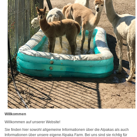
Willkommen
Willkommen auf unserer Website!
Sie finden hier sowohl allgemeine Informationen über die Alpakas als auch
Informationen über unsere eigene Alpaka Farm. Bei uns sind sie richtig für