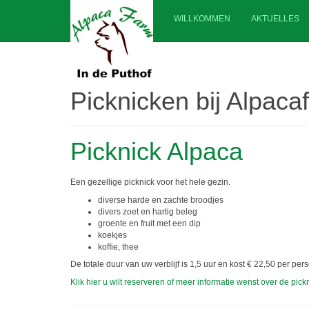
WILLKOMMEN
AKTUELLES
Picknicken bij Alpaca
Picknick Alpaca
Een gezellige picknick voor het hele gezin.
diverse harde en zachte broodjes
divers zoet en hartig beleg
groente en fruit met een dip
koekjes
koffie, thee
De totale duur van uw verblijf is 1,5 uur en kost € 22,50 per p
Klik hier u wilt reserveren of meer informatie wenst over de pic