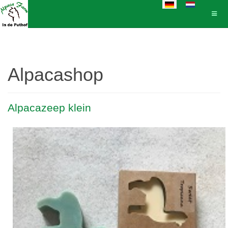
Sprache auswählen
Alpacashop
Alpacazeep klein