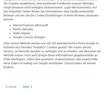
Sie Cookies deaktivieren, sind bestimmte Funktionen unserer Websites
möglicherweise nicht verfügbar (insbesondere: Login-Mechanismen). Auf
den folgenden Seiten finden Sie Informationen über häufig verwendete
Browser und wie Sie die Cookie-Einstellungen in Ihrem Browser anpassen
können:
Internet Explorer (Microsoft)
Firefox (Mozilla)
Safari (Apple)
Google Chrome (Google)
Über unsere Website werden von der US-amerikanischen Firma Google im
Rahmen des Dienstes "Analytics" Cookies gesetzt. Wir nutzen diesen
Service, um Berichte darüber zu verfolgen und zu erhalten, wie Besucher die
Website nutzen. Auch wird Google diese Informationen gegebenenfalls an
Dritte übertragen, sofern dies gesetzlich vorgeschrieben oder soweit Dritte
diese Daten im Auftrag von Google verarbeiten. Darauf haben wir keinen
Einfluss.
Vorheriger Beitrag: Zugang, Korrektur und Widerspruchsrecht
Nächster Beitrag: Google Analytics
Zurück
Weiter