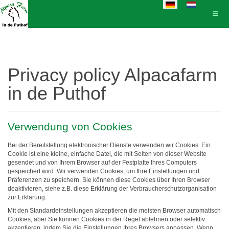
Sprache auswählen
Privacy policy Alpacafarm
in de Puthof
Verwendung von Cookies
Bei der Bereitstellung elektronischer Dienste verwenden wir Cookies. Ein
Cookie ist eine kleine, einfache Datei, die mit Seiten von dieser Website
gesendet und von Ihrem Browser auf der Festplatte Ihres Computers
gespeichert wird. Wir verwenden Cookies, um Ihre Einstellungen und
Präferenzen zu speichern. Sie können diese Cookies über Ihren Browser
deaktivieren, siehe z.B. diese Erklärung der Verbraucherschutzorganisation
zur Erklärung.
Mit den Standardeinstellungen akzeptieren die meisten Browser automatisch
Cookies, aber Sie können Cookies in der Regel ablehnen oder selektiv
akzeptieren, indem Sie die Einstellungen Ihres Browsers anpassen. Wenn