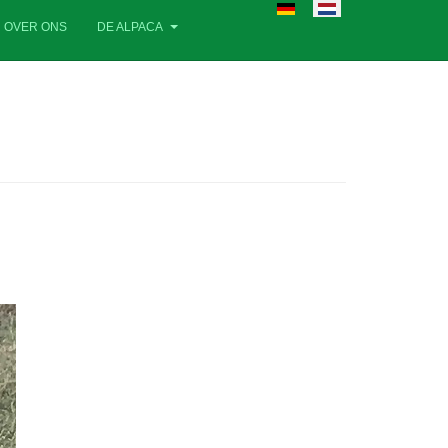
Selecteer de taal
OVER ONS
DE ALPACA