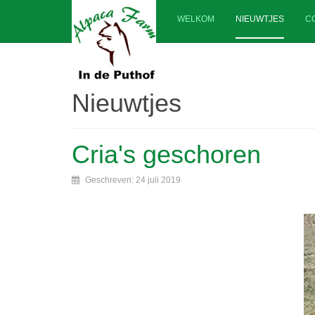
WELKOM
NIEUWTJES
C
Nieuwtjes
Cria's geschoren
Geschreven: 24 juli 2019