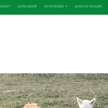
ONTACT
ALPACASHOP
ACTIVITEITEN
ALPACA'S TE KOOP