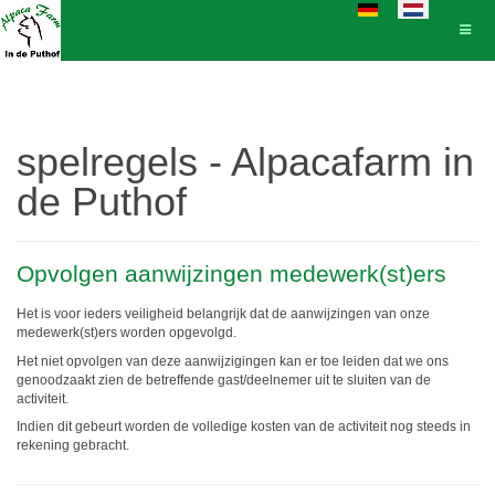
Selecteer de taal
spelregels - Alpacafarm in
de Puthof
Opvolgen aanwijzingen medewerk(st)ers
Het is voor ieders veiligheid belangrijk dat de aanwijzingen van onze
medewerk(st)ers worden opgevolgd.
Het niet opvolgen van deze aanwijzigingen kan er toe leiden dat we ons
genoodzaakt zien de betreffende gast/deelnemer uit te sluiten van de
activiteit.
Indien dit gebeurt worden de volledige kosten van de activiteit nog steeds in
rekening gebracht.