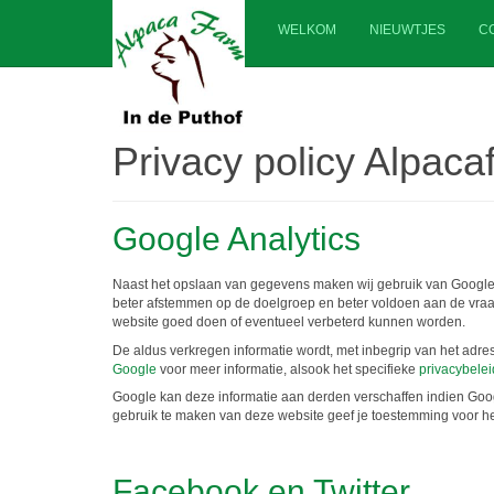
WELKOM
NIEUWTJES
C
Privacy policy Alpaca
Google Analytics
Naast het opslaan van gegevens maken wij gebruik van Google
beter afstemmen op de doelgroep en beter voldoen aan de vraag
website goed doen of eventueel verbeterd kunnen worden.
De aldus verkregen informatie wordt, met inbegrip van het adr
Google
voor meer informatie, alsook het specifieke
privacybelei
Google kan deze informatie aan derden verschaffen indien Googl
gebruik te maken van deze website geef je toestemming voor he
Facebook en Twitter