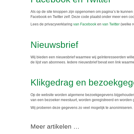
Als op de site knoppen zijn opgenomen om pagina’s te kunnen 
Facebook en Twitter zelf. Deze code plaatst onder meer een cook
Lees de privacyverklaring
van Facebook
en
van Twitter
(welke 
Nieuwsbrief
Wij bieden een nieuwsbrief waarmee wij geïnteresseerden will
de lijst van abonnees. Iedere nieuwsbrief bevat een link waarm
Klikgedrag en bezoekge
Op de website worden algemene bezoekgegevens bijgehouden. In
van een bezoeker meestuurt, worden geregistreerd en worden ge
Wij proberen deze gegevens zo veel mogelijk te anonimiseren.
Meer artikelen …