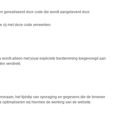
n gerealiseerd door code die wordt aangeleverd door
e zij met deze code verwerken.
s wordt alleen met jouw expliciete toestemming toegevoegd aan
en verstrekt.
snaam, het tijdstip van opvraging en gegevens die de browser
s optimaliseren wij hiermee de werking van de website.